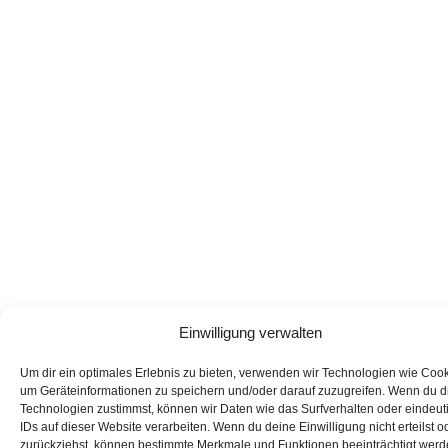
Einwilligung verwalten
Um dir ein optimales Erlebnis zu bieten, verwenden wir Technologien wie Cook
um Geräteinformationen zu speichern und/oder darauf zuzugreifen. Wenn du 
Technologien zustimmst, können wir Daten wie das Surfverhalten oder eindeut
IDs auf dieser Website verarbeiten. Wenn du deine Einwilligung nicht erteilst o
zurückziehst, können bestimmte Merkmale und Funktionen beeinträchtigt werd