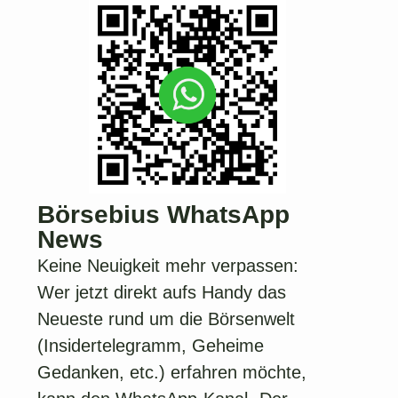
Börsebius WhatsApp
News
Keine Neuigkeit mehr verpassen:
Wer jetzt direkt aufs Handy das
Neueste rund um die Börsenwelt
(Insidertelegramm, Geheime
Gedanken, etc.) erfahren möchte,